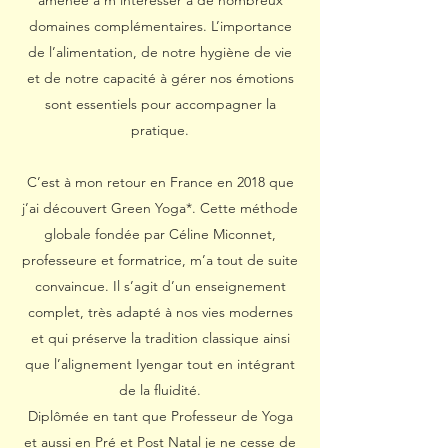
amenée à m’intéresser à de nombreux
domaines complémentaires. L’importance
de l’alimentation, de notre hygiène de vie
et de notre capacité à gérer nos émotions
sont essentiels pour accompagner la
pratique.
C’est à mon retour en France en 2018 que
j’ai découvert Green Yoga*. Cette méthode
globale fondée par Céline Miconnet,
professeure et formatrice, m’a tout de suite
convaincue. Il s’agit d’un enseignement
complet, très adapté à nos vies modernes
et qui préserve la tradition classique ainsi
que l’alignement Iyengar tout en intégrant
de la fluidité.
Diplômée en tant que Professeur de Yoga
et aussi en Pré et Post Natal je ne cesse de